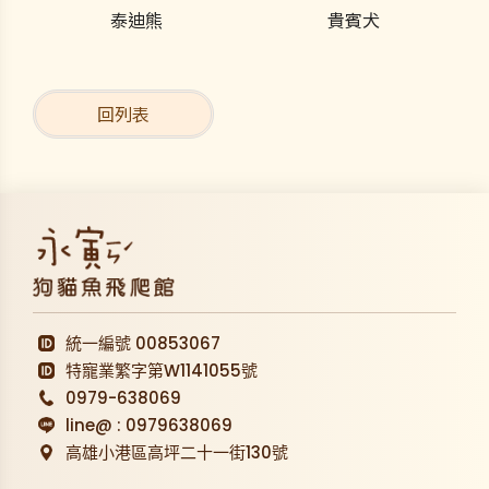
泰迪熊
貴賓犬
回列表
統一編號 00853067
特寵業繁字第W1141055號
0979-638069
line@ : 0979638069
高雄小港區高坪二十一街
130號