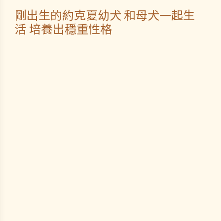
剛出生的約克夏幼犬 和母犬一起生
活 培養出穩重性格