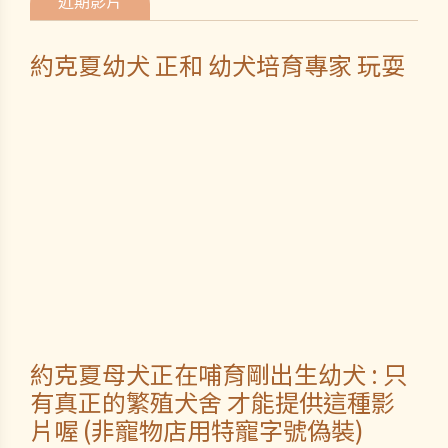
近期影片
約克夏幼犬 正和 幼犬培育專家 玩耍
約克夏母犬正在哺育剛出生幼犬 : 只
有真正的繁殖犬舍 才能提供這種影
片喔 (非寵物店用特寵字號偽裝)