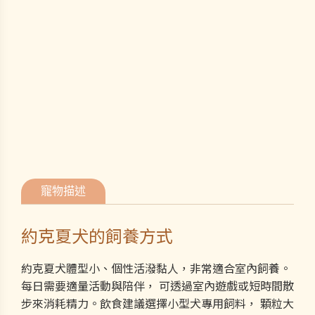
寵物描述
約克夏犬的飼養方式
約克夏犬體型小、個性活潑黏人，非常適合室內飼養。
每日需要適量活動與陪伴， 可透過室內遊戲或短時間散
步來消耗精力。飲食建議選擇小型犬專用飼料， 顆粒大