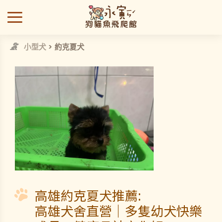
小型犬
> 約克夏犬
高雄約克夏犬推薦:
高雄犬舍直營｜多隻幼犬快樂