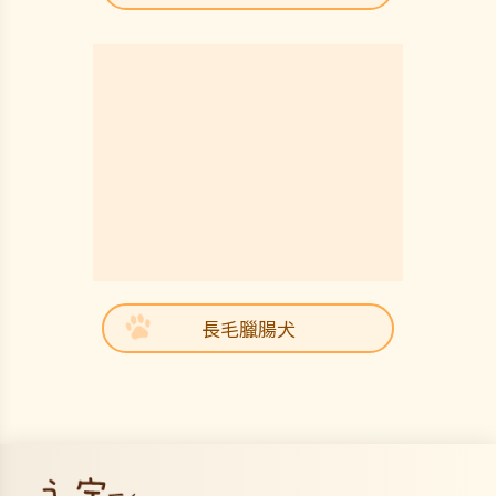
長毛臘腸犬