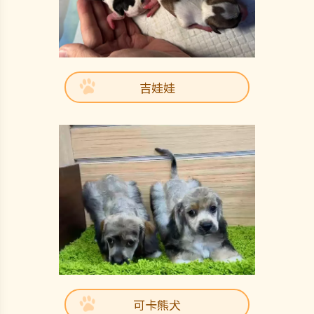
吉娃娃
可卡熊犬