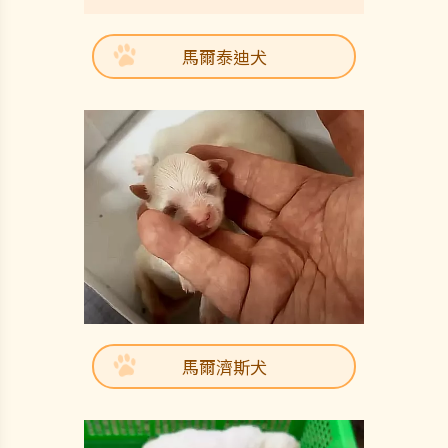
馬爾泰迪犬
馬爾濟斯犬