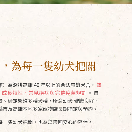
驗，
為每一隻幼犬把關
熟
）為深耕高雄 40 年以上的合法高雄犬舍，
、成長特性、常見疾病與完整疫苗規劃
。 自
量、穩定繁殖多種犬種，所育幼犬 健康良好、
縣市及高雄本地多家寵物店長期指定與預約。
每一隻幼犬把關，也為您帶回安心的陪伴。