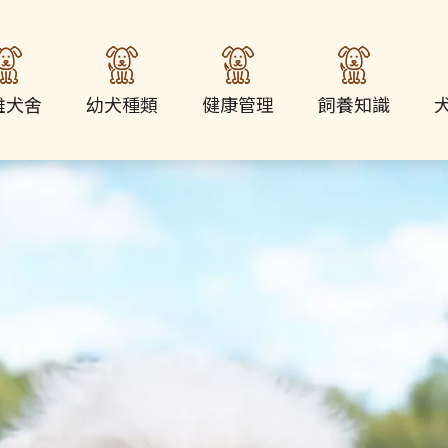
雄犬舍
幼犬種類
健康管理
飼養知識