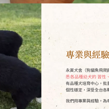
專業與經
永寅犬舍（狗貓魚飛爬館
悉各品種幼犬的 習性
有品種犬培育中心，批
個性穩定，深受全台各
我們用專業與經驗，為