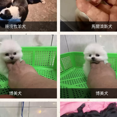
邊境牧羊犬
馬爾濟斯犬
博美犬
博美犬