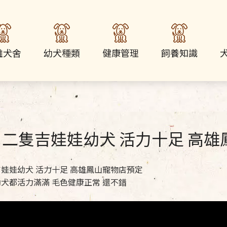
雄犬舍
幼犬種類
健康管理
飼養知識
二隻吉娃娃幼犬 活力十足 高
娃娃幼犬 活力十足 高雄鳳山寵物店預定
犬都活力滿滿 毛色健康正常 還不錯