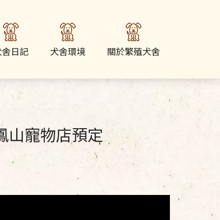
犬舍日記
犬舍環境
關於繁殖犬舍
雄鳳山寵物店預定